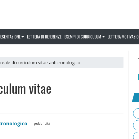
RESENTAZIONE
LETTERA DI REFERENZE
ESEMPI DI CURRICULUM
LETTERA MOTIVAZIO
reale di curriculum vitae anticronologico
iculum vitae
cronologico
-- pubblicità --