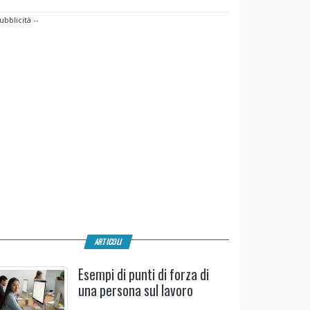
ubblicità --
ARTICOLI
Esempi di punti di forza di
una persona sul lavoro