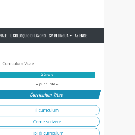
NALE
IL COLLOQUIO DI LAVORO
CV IN LINGUA
AZIENDE
Cercare
-- pubblicità --
Curriculum Vitae
Il curriculum
Come scrivere
Tipi di curriculum