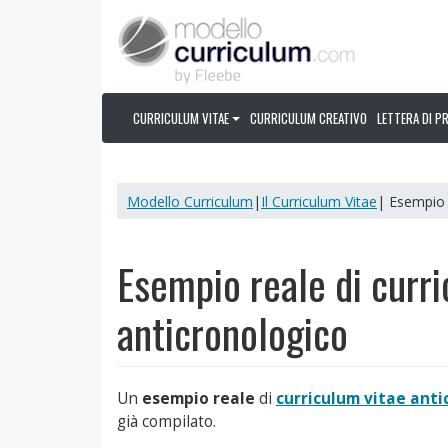
CURRICULUM VITAE
CURRICULUM CREATIVO
LETTERA DI P
Modello Curriculum
|
Il Curriculum Vitae
| Esempio 
Esempio reale di curr
anticronologico
Un
esempio reale
di
curriculum vitae anti
già compilato.