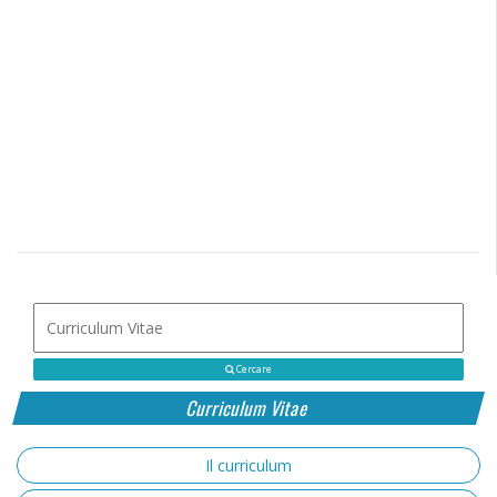
Cercare
Curriculum Vitae
Il curriculum