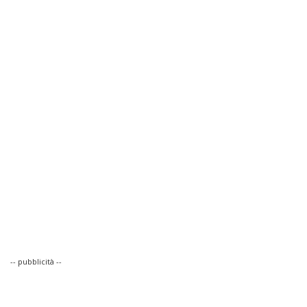
-- pubblicità --