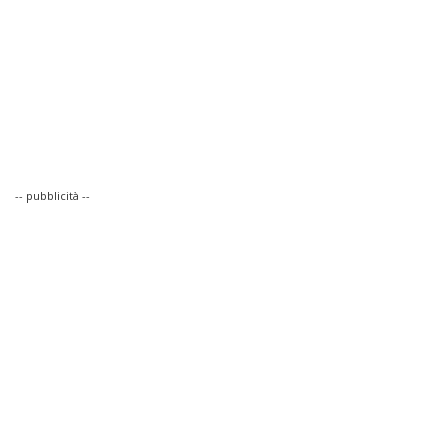
-- pubblicità --