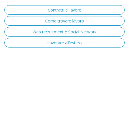
Contratti di lavoro
Come trovare lavoro
Web recruitment e Social Network
Lavorare all’estero