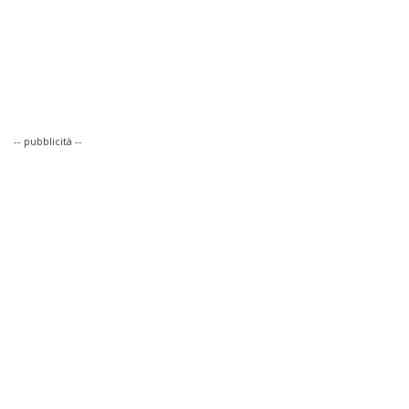
-- pubblicità --