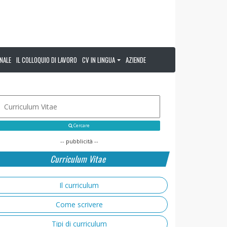
NALE
IL COLLOQUIO DI LAVORO
CV IN LINGUA
AZIENDE
Cercare
-- pubblicità --
Curriculum Vitae
Il curriculum
Come scrivere
Tipi di curriculum