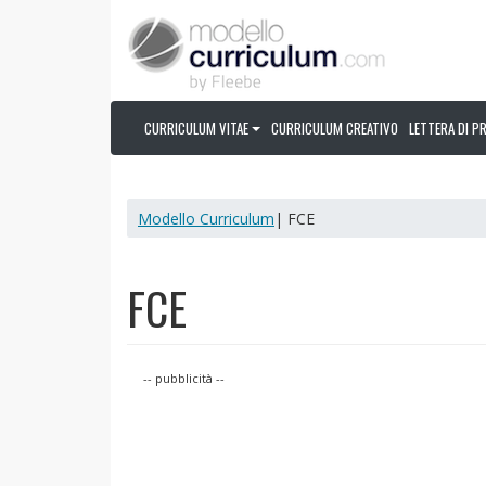
CURRICULUM VITAE
CURRICULUM CREATIVO
LETTERA DI P
Modello Curriculum
| FCE
FCE
-- pubblicità --