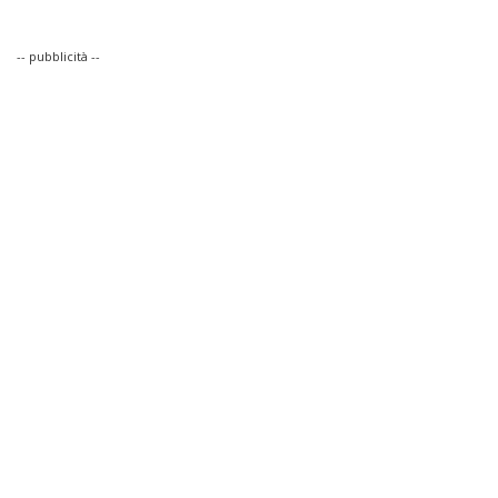
-- pubblicità --