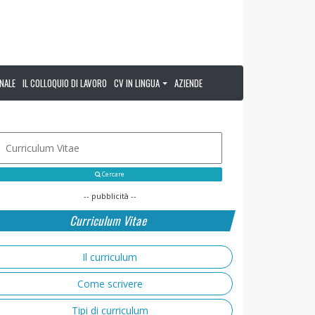
NALE
IL COLLOQUIO DI LAVORO
CV IN LINGUA
AZIENDE
Cercare
-- pubblicità --
Curriculum Vitae
Il curriculum
Come scrivere
Tipi di curriculum