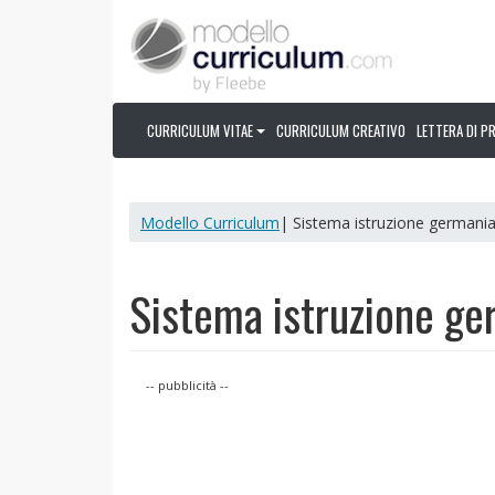
CURRICULUM VITAE
CURRICULUM CREATIVO
LETTERA DI P
Modello Curriculum
| Sistema istruzione germani
Sistema istruzione ge
-- pubblicità --