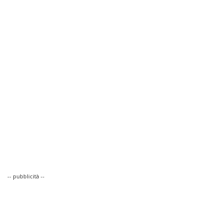
-- pubblicità --