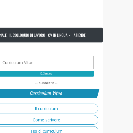
NALE
IL COLLOQUIO DI LAVORO
CV IN LINGUA
AZIENDE
Cercare
-- pubblicità --
Curriculum Vitae
Il curriculum
Come scrivere
Tipi di curriculum