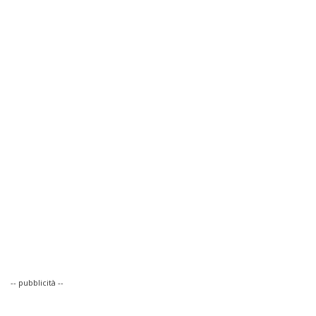
-- pubblicità --