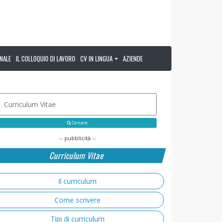
NALE
IL COLLOQUIO DI LAVORO
CV IN LINGUA
AZIENDE
Cercare
-- pubblicità --
Curriculum Vitae
Il curriculum
Come scrivere
Tipi di curriculum