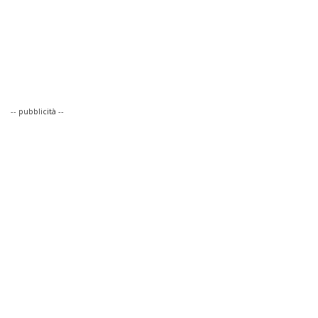
-- pubblicità --