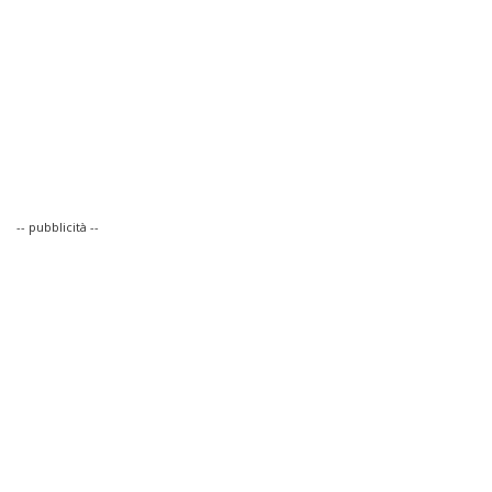
-- pubblicità --