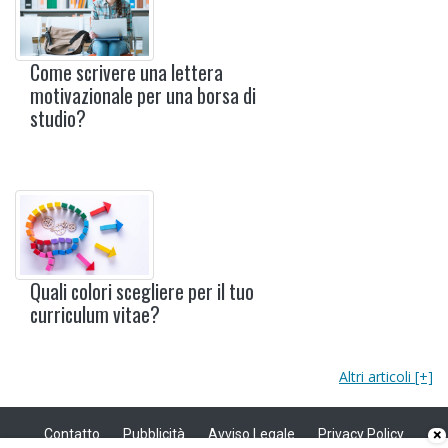
Come scrivere una lettera
motivazionale per una borsa di
studio?
Quali colori scegliere per il tuo
curriculum vitae?
Altri articoli [+]
Contatto
Pubblicità
Avviso Legale
Privacy Policy
×
Politica sui cookie
Privacy