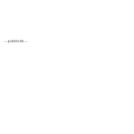
-- pubblicità --