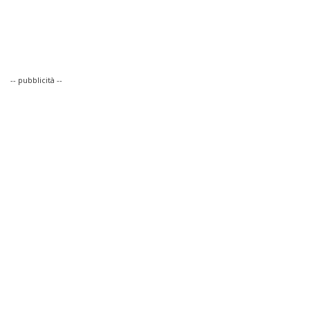
-- pubblicità --