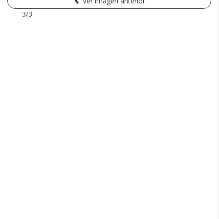
Ver imagen anterior
3/3