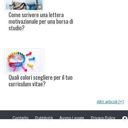
Come scrivere una lettera
motivazionale per una borsa di
studio?
Quali colori scegliere per il tuo
curriculum vitae?
Altri articoli [+]
Contatto
Pubblicità
Avviso Legale
Privacy Policy
×
Politica sui cookie
Privacy