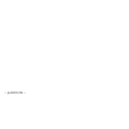
-- pubblicità --