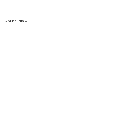
-- pubblicità --