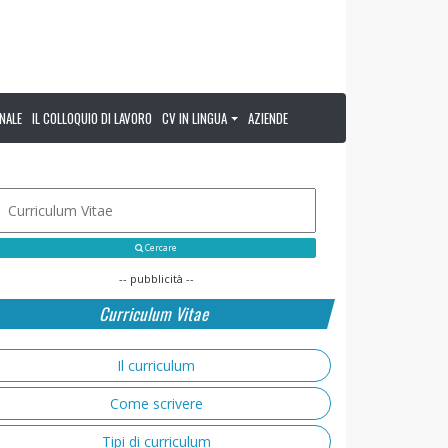
NALE
IL COLLOQUIO DI LAVORO
CV IN LINGUA
AZIENDE
Cercare
-- pubblicità --
Curriculum Vitae
Il curriculum
Come scrivere
Tipi di curriculum