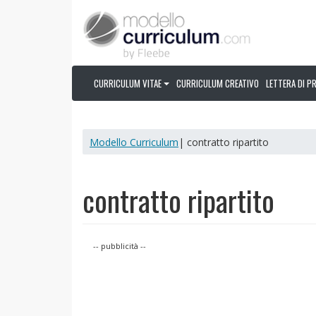
CURRICULUM VITAE
CURRICULUM CREATIVO
LETTERA DI P
Modello Curriculum
| contratto ripartito
contratto ripartito
-- pubblicità --