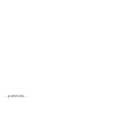
-- pubblicità --