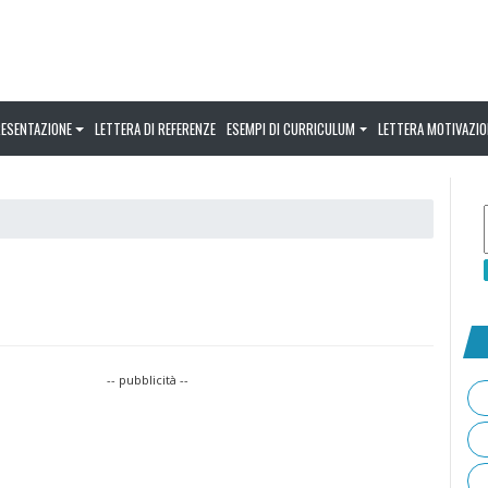
RESENTAZIONE
LETTERA DI REFERENZE
ESEMPI DI CURRICULUM
LETTERA MOTIVAZIO
-- pubblicità --