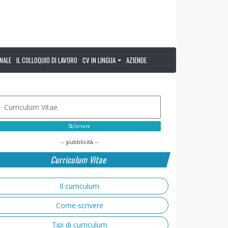
NALE
IL COLLOQUIO DI LAVORO
CV IN LINGUA
AZIENDE
Cercare
-- pubblicità --
Curriculum Vitae
Il curriculum
Come scrivere
Tipi di curriculum