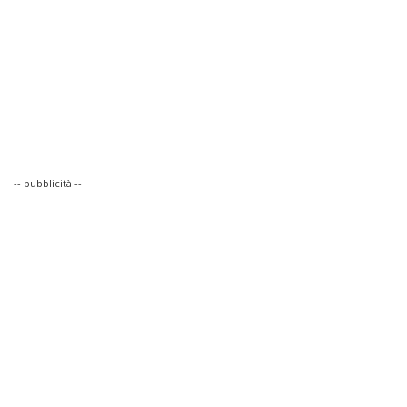
-- pubblicità --