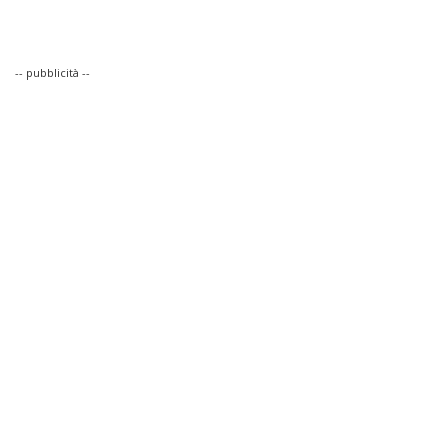
-- pubblicità --