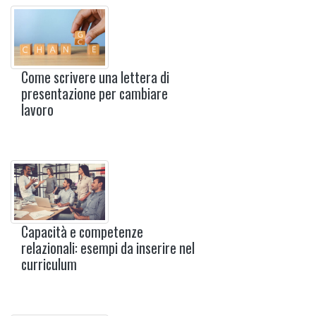
Come scrivere una lettera di
presentazione per cambiare
lavoro
Capacità e competenze
relazionali: esempi da inserire nel
curriculum