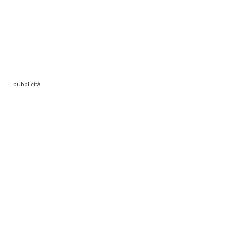
-- pubblicità --