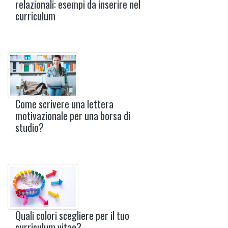
relazionali: esempi da inserire nel
curriculum
Come scrivere una lettera
motivazionale per una borsa di
studio?
Quali colori scegliere per il tuo
curriculum vitae?