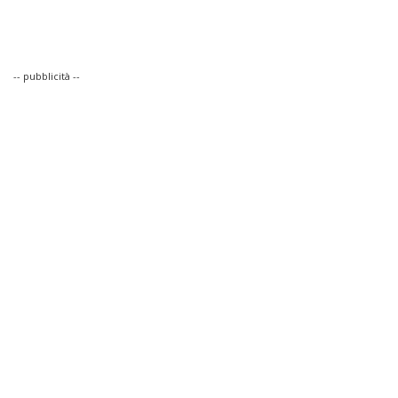
-- pubblicità --