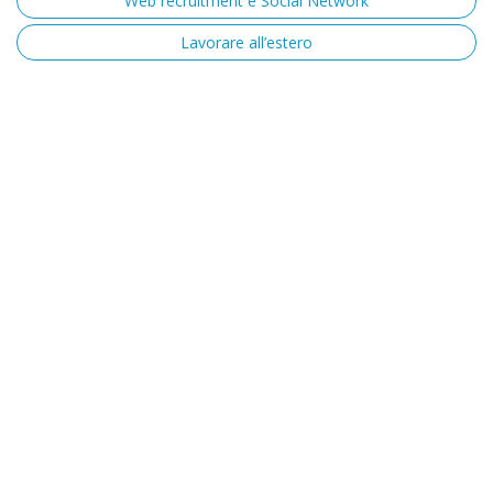
Web recruitment e Social Network
Lavorare all’estero