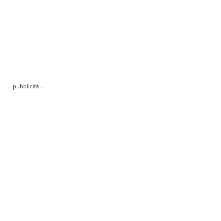
-- pubblicità --