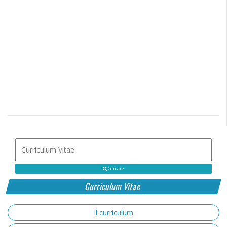
Cercare
Curriculum Vitae
Il curriculum