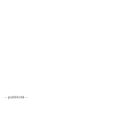
-- pubblicità --