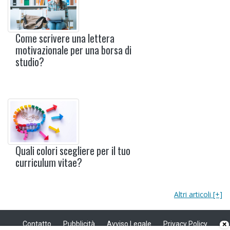
Come scrivere una lettera
motivazionale per una borsa di
studio?
Quali colori scegliere per il tuo
curriculum vitae?
Altri articoli [+]
×
Contatto
Pubblicità
Avviso Legale
Privacy Policy