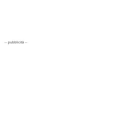
-- pubblicità --