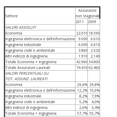
Assunzioni
Settore
non stagionali
2011
2009
VALORI ASSOLUTI
Economia
22.010
18.590
Ingegneria elettronica e dell'informazione
9.090
6.610
Ingegneria industriale
6.090
6.610
Ingegneria civile e ambientale
3.860
2.520
Altri indirizzi di ingegneria
1.910
2.140
Totale Economia + Ingegneria
42.960
34.800
Totale Assunzioni Laureati
74.410
62.460
VALORI PERCENTUALI SU
TOT. ASSUNZ. LAUREATI
Economia
29,6%
29,8%
Ingegneria elettronica e dell'informazione
12,2%
10,6%
Ingegneria industriale
8,2%
7,9%
Ingegneria civile e ambientale
5,2%
4,0%
Altri indirizzi di ingegneria
2,6%
3,4%
Totale Economia + Ingegneria
57,7%
55,7%