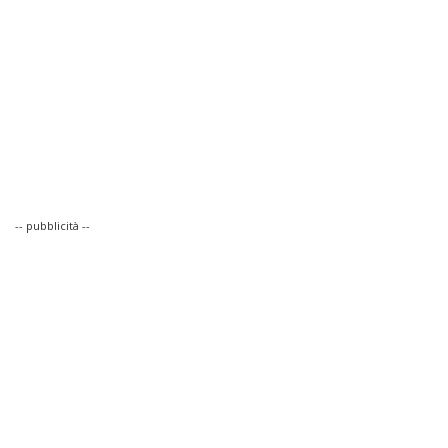
-- pubblicità --