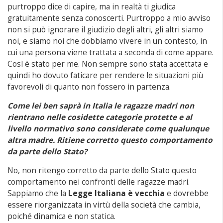
purtroppo dice di capire, ma in realtà ti giudica
gratuitamente senza conoscerti. Purtroppo a mio avviso
non si può ignorare il giudizio degli altri, gli altri siamo
noi, e siamo noi che dobbiamo vivere in un contesto, in
cui una persona viene trattata a seconda di come appare.
Così è stato per me. Non sempre sono stata accettata e
quindi ho dovuto faticare per rendere le situazioni più
favorevoli di quanto non fossero in partenza.
Come lei ben saprà in Italia le ragazze madri non
rientrano nelle cosidette categorie protette e al
livello normativo sono considerate come qualunque
altra madre. Ritiene corretto questo comportamento
da parte dello Stato?
No, non ritengo corretto da parte dello Stato questo
comportamento nei confronti delle ragazze madri.
Sappiamo che la
Legge Italiana è vecchia
e dovrebbe
essere riorganizzata in virtù della società che cambia,
poiché dinamica e non statica.