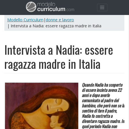
Modello Curriculum
|
donne e lavoro
| Intervista a Nadia: essere ragazza madre in Italia
Intervista a Nadia: essere
ragazza madre in Italia
Quando Nadia ha scoperto
di essere incinta aveva 22
anni e dopo averlo
comunicato al padre del
bambino, che però non se la
sentiva di fare il padre,
Nadia fu costretta a
diventare ragazza madre. In
quel periodo Nadia non