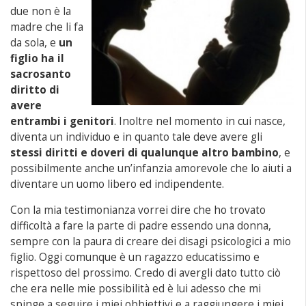
due non è la
madre che li fa
da sola, e
un
figlio ha il
sacrosanto
diritto di
avere
entrambi i genitori
. Inoltre nel momento in cui nasce,
diventa un individuo e in quanto tale deve avere gli
stessi diritti e doveri
di qualunque altro bambino
, e
possibilmente anche un’infanzia amorevole che lo aiuti a
diventare un uomo libero ed indipendente.
Con la mia testimonianza vorrei dire che ho trovato
difficoltà a fare la parte di padre essendo una donna,
sempre con la paura di creare dei disagi psicologici a mio
figlio. Oggi comunque è un ragazzo educatissimo e
rispettoso del prossimo. Credo di avergli dato tutto ciò
che era nelle mie possibilità ed è lui adesso che mi
spinge a seguire i miei obbiettivi e a raggiungere i miei