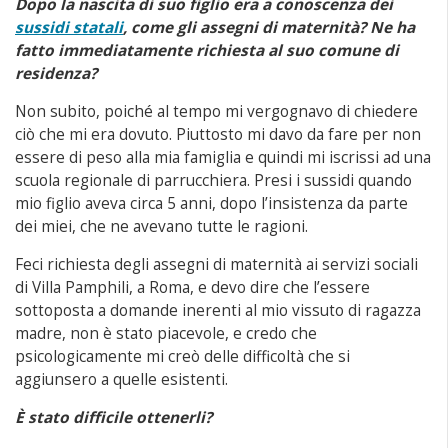
Dopo la nascita di suo figlio era a conoscenza dei
sussidi statali
, come gli assegni di maternità? Ne ha
fatto immediatamente richiesta al suo comune di
residenza?
Non subito, poiché al tempo mi vergognavo di chiedere
ciò che mi era dovuto. Piuttosto mi davo da fare per non
essere di peso alla mia famiglia e quindi mi iscrissi ad una
scuola regionale di parrucchiera. Presi i sussidi quando
mio figlio aveva circa 5 anni, dopo l’insistenza da parte
dei miei, che ne avevano tutte le ragioni.
Feci richiesta degli assegni di maternità ai servizi sociali
di Villa Pamphili, a Roma, e devo dire che l’essere
sottoposta a domande inerenti al mio vissuto di ragazza
madre, non è stato piacevole, e credo che
psicologicamente mi creò delle difficoltà che si
aggiunsero a quelle esistenti.
È stato difficile ottenerli?