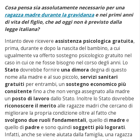
Cosa pensa sia assolutamente necessario per una
ragazza madre durante la gravidanza
e nei primi anni
di vita del figlio, che ad oggi non è previsto dalla
legge italiana?
Intanto deve ricevere
assistenza psicologica gratuita
,
prima, durante e dopo la nascita del bambino, a cui
ugualmente va offerto sostegno psicologico gratuito nel
caso in cui ce ne fosse bisogno nel corso degli anni. Lo
Stato
dovrebbe fornire
una dimora
degna di questo
nome alla madre e al suo piccolo,
servizi sanitari
gratuiti
per entrambi, un
sostegno economico più
consitente
fino a che non venga assegnato alla madre
un
posto di lavoro
dallo Stato. Inoltre lo Stato dovrebbe
riconoscere il merito
alle ragazze madri che cercano di
migliorare la propria condizione oltre al fatto che
svolgono due ruoli fondamentali
, quello di
madre
e
quello di
padre
e sono quindi
soggetti più logorati
.
Infatti, anche se viene aiutata dalla famiglia, una ragazza