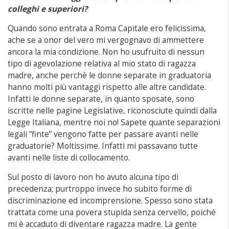
colleghi e superiori?
Quando sono entrata a Roma Capitale ero felicissima,
ache se a onor del vero mi vergognavo di ammettere
ancora la mia condizione. Non ho usufruito di nessun
tipo di agevolazione relativa al mio stato di ragazza
madre, anche perchè le donne separate in graduatoria
hanno molti più vantaggi rispetto alle altre candidate.
Infatti le donne separate, in quanto sposate, sono
iscritte nelle pagine Legislative, riconosciute quindi dalla
Legge Italiana, mentre noi no! Sapete quante separazioni
legali “finte” vengono fatte per passare avanti nelle
graduatorie? Moltissime. Infatti mi passavano tutte
avanti nelle liste di collocamento.
Sul posto di lavoro non ho avuto alcuna tipo di
precedenza; purtroppo invece ho subito forme di
discriminazione ed incomprensione. Spesso sono stata
trattata come una povera stupida senza cervello, poiché
mi è accaduto di diventare ragazza madre. La gente