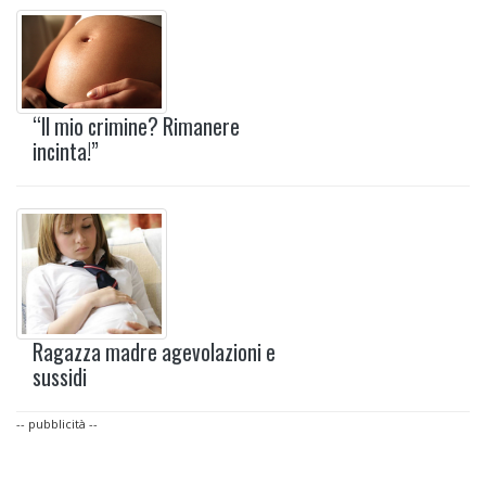
“Il mio crimine? Rimanere
incinta!”
Ragazza madre agevolazioni e
sussidi
-- pubblicità --