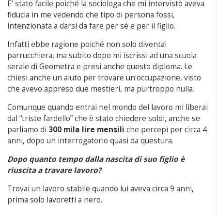
E’ stato facile poiché la sociologa che mi intervistò aveva
fiducia in me vedendo che tipo di persona fossi,
intenzionata a darsi da fare per sé e per il figlio.
Infatti ebbe ragione poiché non solo diventai
parrucchiera, ma subito dopo mi iscrissi ad una scuola
serale di Geometra e presi anche questo diploma. Le
chiesi anche un aiuto per trovare un'occupazione, visto
che avevo appreso due mestieri, ma purtroppo nulla.
Comunque quando entrai nel mondo del lavoro mi liberai
dal “triste fardello” che è stato chiedere soldi, anche se
parliamo di
300 mila lire mensili
che percepì per circa 4
anni, dopo un interrogatorio quasi da questura.
Dopo quanto tempo dalla nascita di suo figlio è
riuscita a travare lavoro?
Trovai un lavoro stabile quando lui aveva circa 9 anni,
prima solo lavoretti a nero.