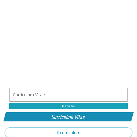
Cercare
Curriculum Vitae
Il curriculum