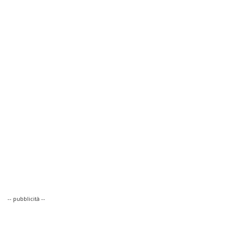
-- pubblicità --