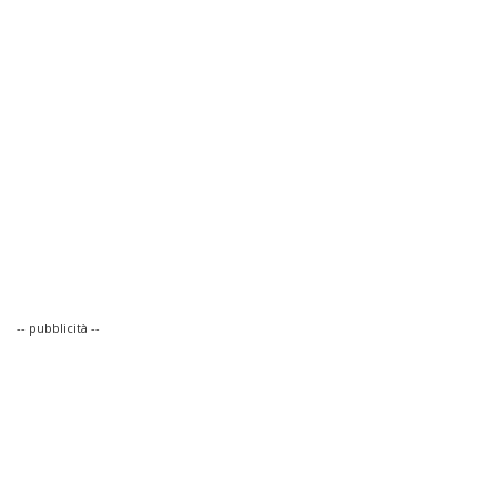
-- pubblicità --