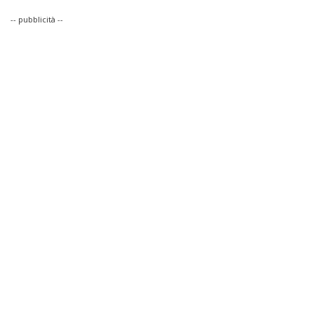
-- pubblicità --