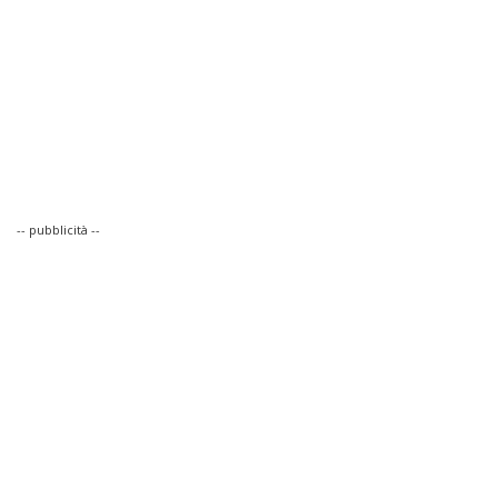
-- pubblicità --