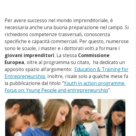
Per avere successo nel mondo imprenditoriale, è
necessaria anche una buona preparazione nel campo. Si
richiedono competenze trasversali, conoscenza
specifiche e capacità commerciali. Per questo, numerose
sono le scuole, i master e i dottorati volti a formare i
giovani imprenditori
. La stessa
Commissione
Europea
, oltre al programma su citato, ha dedicato un
apposito spazio all'argomento:
Education & Training for
Entrepreneurship.
Inoltre, risale solo a qualche mese fa
la pubblicazione dal titolo "
Youth in action programme.
Focus on: Young People and entrepreneurship
".