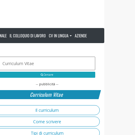
NALE
IL COLLOQUIO DI LAVORO
CV IN LINGUA
AZIENDE
Cercare
-- pubblicità --
Curriculum Vitae
Il curriculum
Come scrivere
Tipi di curriculum