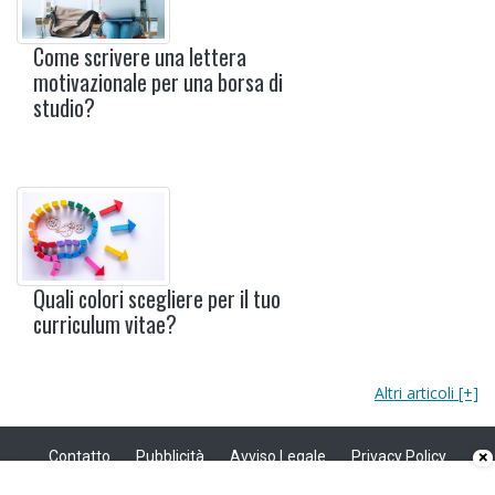
Come scrivere una lettera
motivazionale per una borsa di
studio?
Quali colori scegliere per il tuo
curriculum vitae?
Altri articoli [+]
Contatto
Pubblicità
Avviso Legale
Privacy Policy
×
Politica sui cookie
Privacy