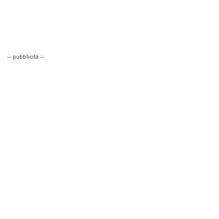
-- pubblicità --