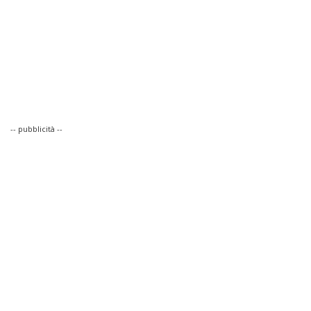
-- pubblicità --