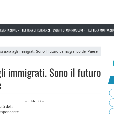
RESENTAZIONE
LETTERA DI REFERENZE
ESEMPI DI CURRICULUM
LETTERA MOTIVAZIO
ia si apra agli immigrati. Sono il futuro demografico del Paese
gli immigrati. Sono il futuro
e
-- pubblicità --
ità della
rrispondente