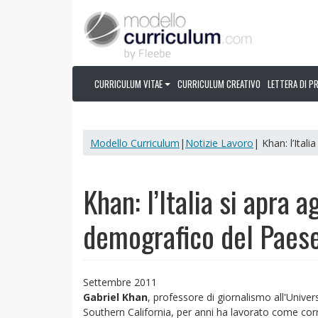
CURRICULUM VITAE
CURRICULUM CREATIVO
LETTERA DI P
Modello Curriculum
|
Notizie Lavoro
| Khan: l’Ital
Khan: l’Italia si apra a
demografico del Paes
Settembre 2011
Gabriel Khan
, professore di giornalismo all'Univers
Southern California, per anni ha lavorato come co