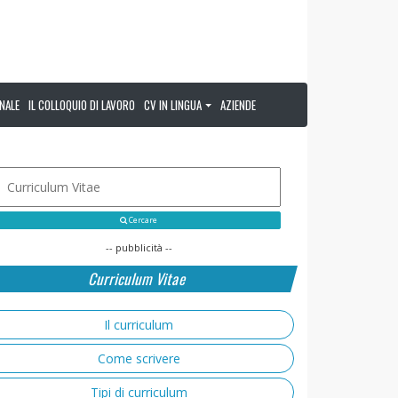
NALE
IL COLLOQUIO DI LAVORO
CV IN LINGUA
AZIENDE
Cercare
-- pubblicità --
Curriculum Vitae
Il curriculum
Come scrivere
Tipi di curriculum