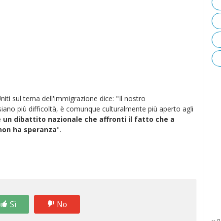
niti sul tema dell'immigrazione dice: "Il nostro
siano più difficoltà, è comunque culturalmente più aperto agli
e un dibattito nazionale che affronti il fatto che a
 non ha speranza
".
Sì
No
-- p