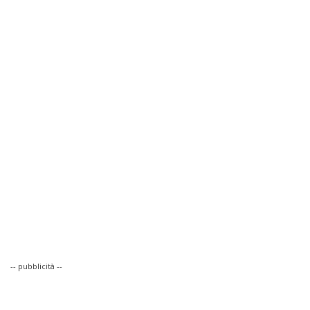
-- pubblicità --