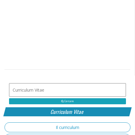
Cercare
Curriculum Vitae
Il curriculum