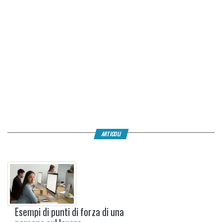
ARTICOLI
Esempi di punti di forza di una