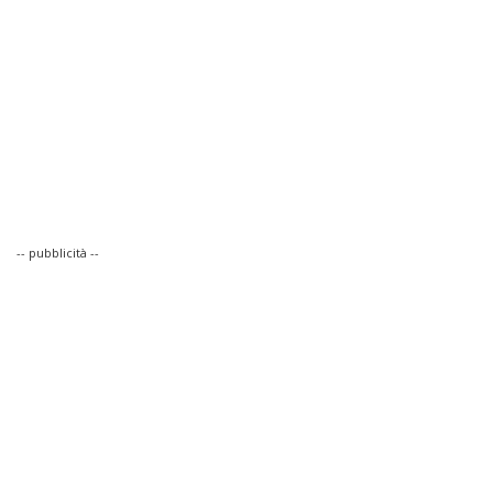
-- pubblicità --