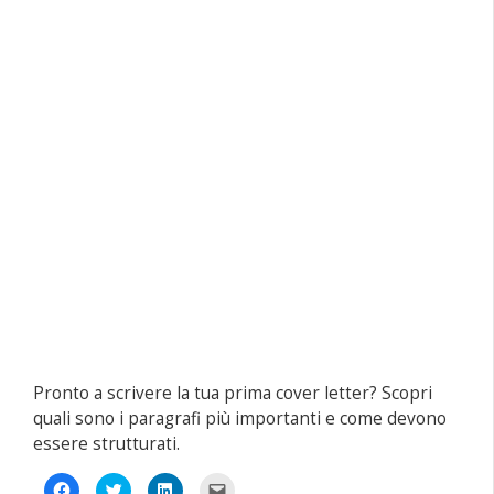
Pronto a scrivere la tua prima cover letter? Scopri
quali sono i paragrafi più importanti e come devono
essere strutturati.
Fai
Fai
Fai
Fai