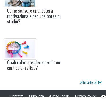
Come scrivere una lettera
motivazionale per una borsa di
studio?
Quali colori scegliere per il tuo
curriculum vitae?
Altri articoli [+]
Contatto
Pubblicità
Avviso Legale
Privacy Policy
×
Politica sui cookie
Privacy