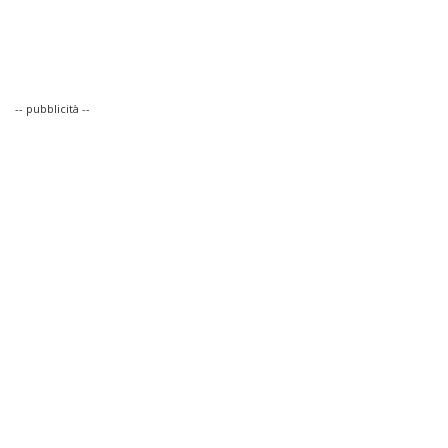
-- pubblicità --