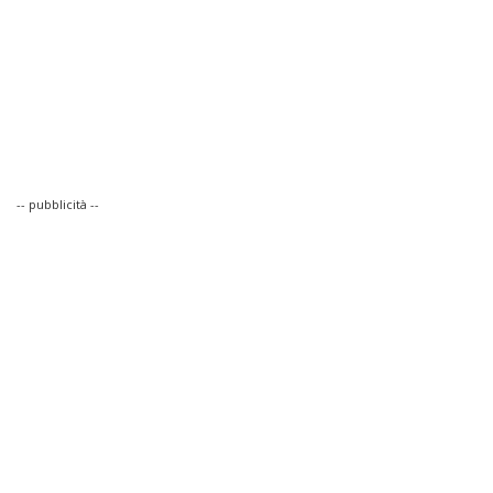
-- pubblicità --