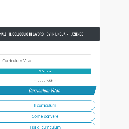
NALE
IL COLLOQUIO DI LAVORO
CV IN LINGUA
AZIENDE
Cercare
-- pubblicità --
Curriculum Vitae
Il curriculum
Come scrivere
Tipi di curriculum