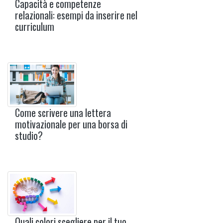
Capacità e competenze
relazionali: esempi da inserire nel
curriculum
Come scrivere una lettera
motivazionale per una borsa di
studio?
Quali colori scegliere per il tuo