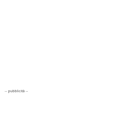
-- pubblicità --