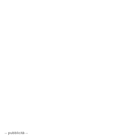
-- pubblicità --