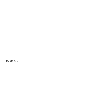
-- pubblicità --