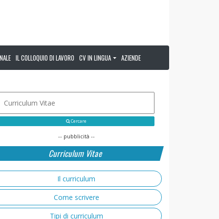
NALE
IL COLLOQUIO DI LAVORO
CV IN LINGUA
AZIENDE
Cercare
-- pubblicità --
Curriculum Vitae
Il curriculum
Come scrivere
Tipi di curriculum