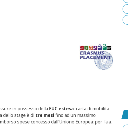
essere in possesso della
EUC estesa
: carta di mobilità
 dello stage è di
tre mesi
fino ad un massimo
rimborso spese concesso dall'Unione Europea: per l'a.a.