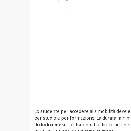
Lo studente per accedere alla mobilità deve 
per studio e per formazione. La durata minima
di
dodici mesi
. Lo studente ha diritto ad un 