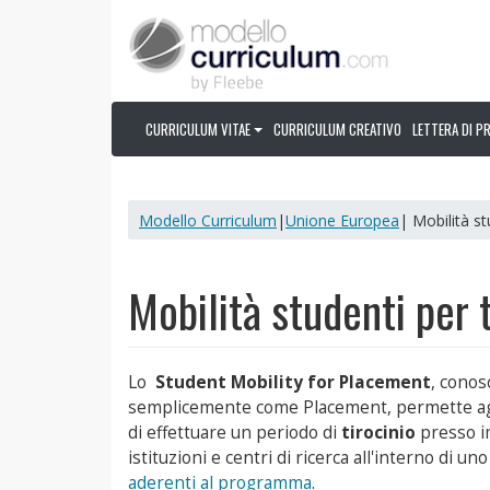
CURRICULUM VITAE
CURRICULUM CREATIVO
LETTERA DI P
Modello Curriculum
|
Unione Europea
| Mobilità st
Mobilità studenti per 
Lo
Student Mobility for Placement
, conos
semplicemente come Placement, permette agl
di effettuare un periodo di
tirocinio
presso i
istituzioni e centri di ricerca all'interno di un
aderenti al programma
.