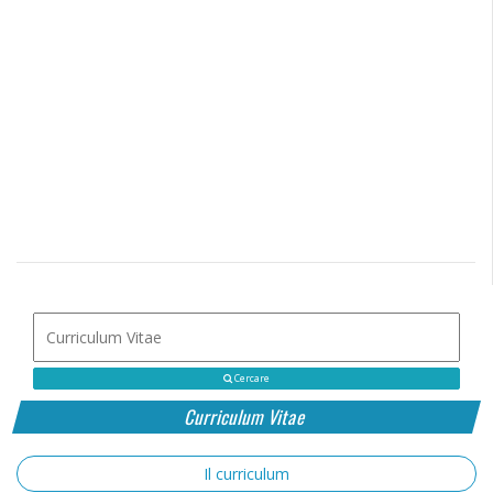
Cercare
Curriculum Vitae
Il curriculum