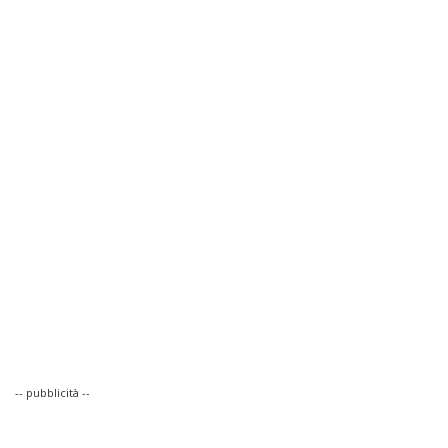
-- pubblicità --