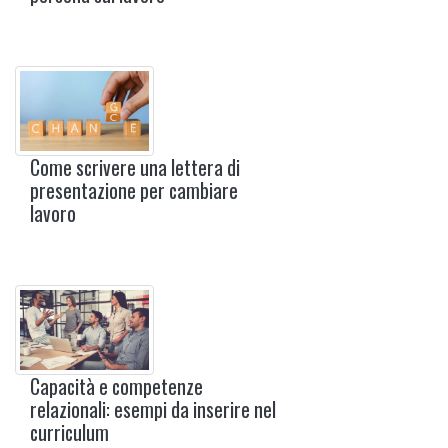
Come scrivere una lettera di
presentazione per cambiare
lavoro
Capacità e competenze
relazionali: esempi da inserire nel
curriculum