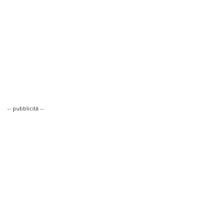
-- pubblicità --