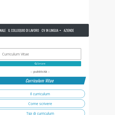
NALE
IL COLLOQUIO DI LAVORO
CV IN LINGUA
AZIENDE
Cercare
-- pubblicità --
Curriculum Vitae
Il curriculum
Come scrivere
Tipi di curriculum