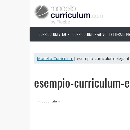
CURRICULUM VITAE
CURRICULUM CREATIVO
LETTERA DI P
Modello Curriculum
| esempio-curriculum-elegante
esempio-curriculum-e
-- pubblicità --